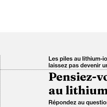
Les piles au lithium-i
laissez pas devenir u
Pensiez-vo
au lithium
Répondez au question