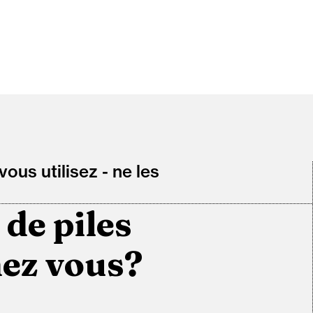
ous utilisez - ne les
de piles
hez vous?