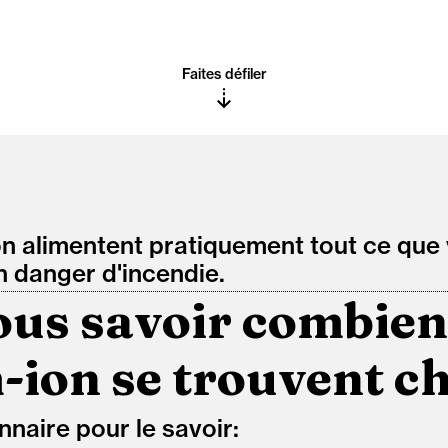
Faites défiler
on alimentent pratiquement tout ce que v
n danger d'incendie.
us savoir combien 
-ion se trouvent c
naire pour le savoir: