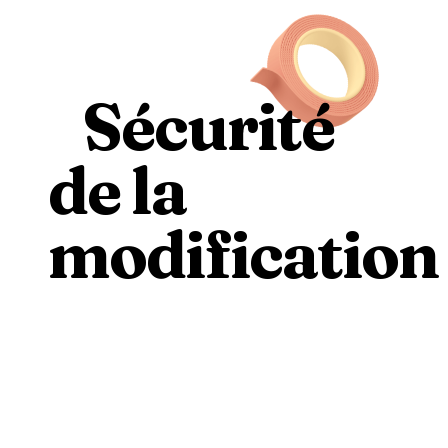
Sécurité
de la
modification