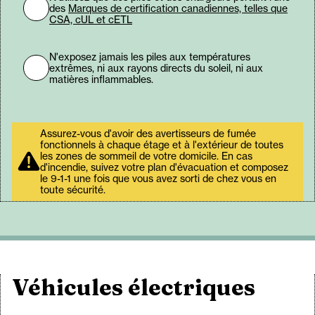
des
Marques de certification canadiennes, telles que
CSA, cUL et cETL
N'exposez jamais les piles aux températures
extrêmes, ni aux rayons directs du soleil, ni aux
matières inflammables.
Assurez-vous d'avoir des avertisseurs de fumée
fonctionnels à chaque étage et à l'extérieur de toutes
les zones de sommeil de votre domicile. En cas
d'incendie, suivez votre plan d'évacuation et composez
le 9-1-1 une fois que vous avez sorti de chez vous en
toute sécurité.
Véhicules électriques